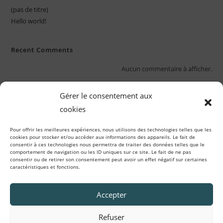
(pas de titre)
Hello world!
Recent Comments
Aucun commentaire à afficher.
Gérer le consentement aux
cookies
Pour offrir les meilleures expériences, nous utilisons des technologies telles que les
cookies pour stocker et/ou accéder aux informations des appareils. Le fait de
consentir à ces technologies nous permettra de traiter des données telles que le
comportement de navigation ou les ID uniques sur ce site. Le fait de ne pas
consentir ou de retirer son consentement peut avoir un effet négatif sur certaines
caractéristiques et fonctions.
Accepter
Refuser
Mentions Légales
Politique de cookies (UE)